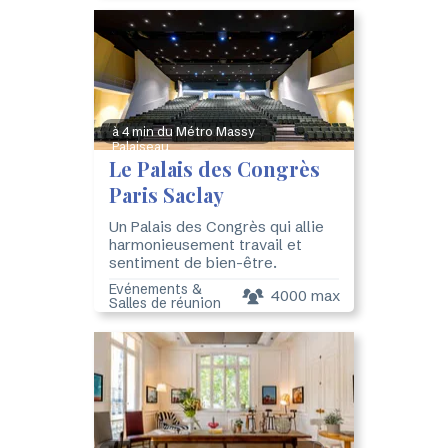
à 4 min du Métro Massy
Palaiseau
Le Palais des Congrès
Paris Saclay
Un Palais des Congrès qui allie
harmonieusement travail et
sentiment de bien-être.
Evénements &
4000 max
Salles de réunion