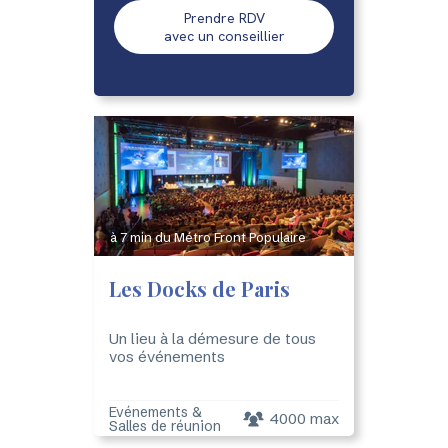
Prendre RDV
avec un conseillier
à 7 min du Métro Front Populaire
Les Docks de Paris
Un lieu à la démesure de tous
vos événements
Evénements &
4000 max
Salles de réunion