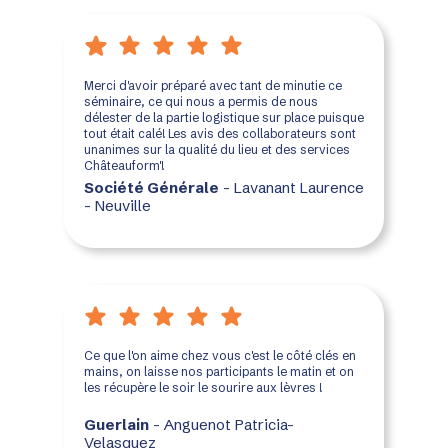
Merci d'avoir préparé avec tant de minutie ce
séminaire, ce qui nous a permis de nous
délester de la partie logistique sur place puisque
tout était calé! Les avis des collaborateurs sont
unanimes sur la qualité du lieu et des services
Châteauform'!
Société Générale
- Lavanant Laurence
- Neuville
Ce que l'on aime chez vous c'est le côté clés en
mains, on laisse nos participants le matin et on
les récupère le soir le sourire aux lèvres !
Guerlain
- Anguenot Patricia-
Velasquez