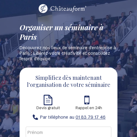
Organiser un séminaire à
Paris
Découvrez nos lieux de séminaire d'entreprise à
Paris : Libérez votre créativité et consolidez
l'esprit d'équipe
Simplifiez dès maintenant
l'organisation de votre séminaire
Devis gratuit
Rappel en 24h
Par téléphone au
01 83 79 17 46