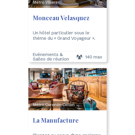
Métro Villiers
Monceau Velasquez
Un hôtel particulier sous le
thème du « Grand Voyageur ».
Evénements &
140 max
Salles de réunion
Métro Corentin Celton
La Manufacture