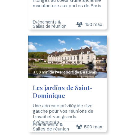
Plongez au coeur d'une ancienne
manufacture aux portes de Paris
Evénements &
150 max
Salles de réunion
à 30 min de l'Aéroport de Beauvais
Les jardins de Saint-
Dominique
Une adresse privilégiée rive
gauche pour vos réunions de
travail et vos grands
événements
Evénements &
500 max
Salles de réunion